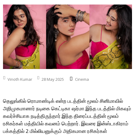
Vinoth Kumar
28 May 2025
Cinema
தெலுங்கில் ரொமாண்டிக் என்ற படத்தின் மூலம் சினிமாவில்
அறிமுகமானார் நடிகை கெட்டிகா ஷர்மா.இந்த படத்தில் மிகவும்
கவர்ச்சியாக நடித்திருந்தார்.இந்த திரைப்படத்தின் மூலம்
ரசிகர்கள் மத்தியில் கவனம் பெற்றார். இவரை இன்ஸ்டாகிராம்
பக்கத்தில் 2 மில்லியனுக்கும் அதிகமான ரசிகர்கள்