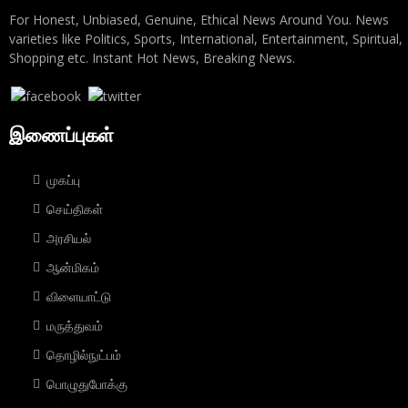
For Honest, Unbiased, Genuine, Ethical News Around You. News
varieties like Politics, Sports, International, Entertainment, Spiritual,
Shopping etc. Instant Hot News, Breaking News.
இணைப்புகள்
முகப்பு
செய்திகள்
அரசியல்
ஆன்மிகம்
விளையாட்டு
மரு‌த்துவ‌ம்
தொ‌ழி‌ல்நு‌ட்ப‌ம்
பொழுதுபோக்கு