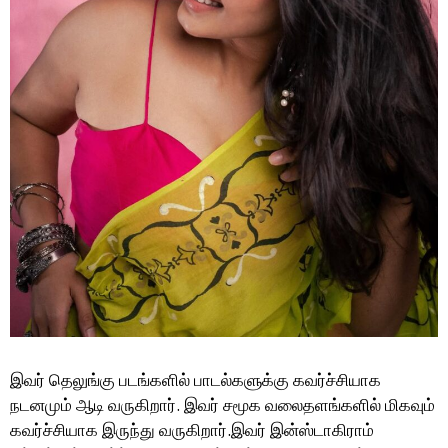
இவர் தெலுங்கு படங்களில் பாடல்களுக்கு கவர்ச்சியாக
நடனமும் ஆடி வருகிறார். இவர் சமூக வலைதளங்களில் மிகவும்
கவர்ச்சியாக இருந்து வருகிறார்.இவர் இன்ஸ்டாகிராம்