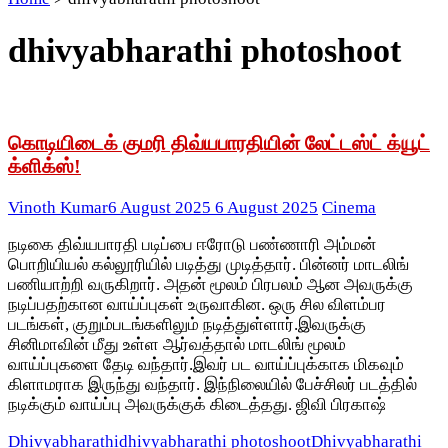
dhivyabharathi photoshoot
கொடியிடைக் குமரி திவ்யபாரதியின் லேட்டஸ்ட் க்யூட்
க்ளிக்ஸ்!
Vinoth Kumar
6 August 2025
6 August 2025
Cinema
நடிகை திவ்யபாரதி படிப்பை ஈரோடு பண்ணாரி அம்மன்
பொறியியல் கல்லூரியில் படித்து முடித்தார். பின்னர் மாடலிங்
பணியாற்றி வருகிறார். அதன் மூலம் பிரபலம் ஆன அவருக்கு
நடிப்பதற்கான வாய்ப்புகள் உருவாகின. ஒரு சில விளம்பர
படங்கள், குறும்படங்களிலும் நடித்துள்ளார்.இவருக்கு
சினிமாவின் மீது உள்ள ஆர்வத்தால் மாடலிங் மூலம்
வாய்ப்புகளை தேடி வந்தார்.இவர் பட வாய்ப்புக்காக மிகவும்
கிளாமராக இருந்து வந்தார். இந்நிலையில் பேச்சிலர் படத்தில்
நடிக்கும் வாய்ப்பு அவருக்குக் கிடைத்தது. ஜிவி பிரகாஷ்
Dhivyabharathi
dhivyabharathi photoshoot
Dhivyabharathi