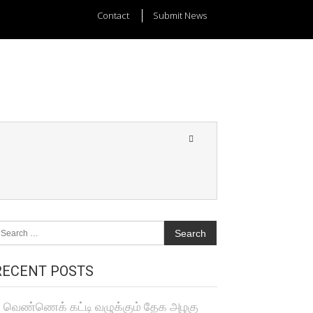
Contact
Submit News
earch
r:
RECENT POSTS
வெண்ணெக் கட்டி வழுக்கும் தேக அழகு