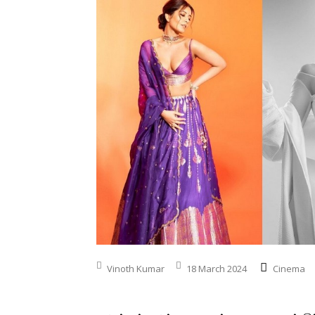
Vinoth Kumar
18 March 2024
Cinema