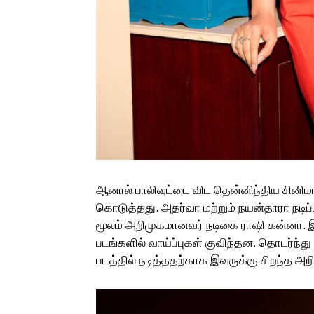
ஆனால் பாலிவுட்டை விட தென்னிந்திய சினிமா
கொடுத்தது. அதர்வா மற்றும் நயன்தாரா நடி
மூலம் அறிமுகமானவர் நடிகை ராஷி கன்னா. இம
படங்களில் வாய்ப்புகள் குவிந்தன. தொடர்ந்து 
படத்தில் நடித்ததற்காக இவருக்கு சிறந்த அ