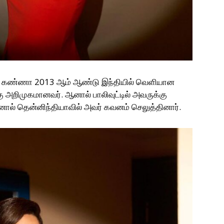
ி கண்ணா 2013 ஆம் ஆண்டு இந்தியில் வெளியான
கு அறிமுகமானவர்.‌ ஆனால் பாலிவுட்டில் அவருக்கு
ால் தென்னிந்தியாவில் அவர் கவனம் செலுத்தினார்.