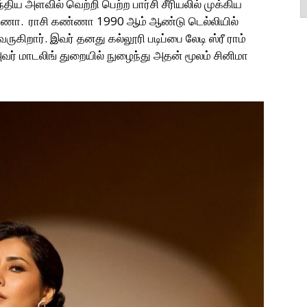
்திய அளவில் வெற்றி பெற்ற பார்சி சீரியலில் முக்கிய
கண்ணா. ராசி கண்ணா 1990 ஆம் ஆண்டு டெல்லியில்
ுகிறார். இவர் தனது கல்லூரி படிப்பை லேடி ஸ்ரீ ராம்
த அவர் மாடலிங் துறையில் நுழைந்து அதன் மூலம் சினிமா