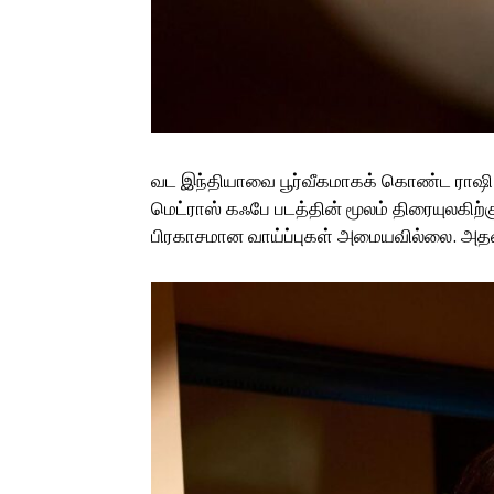
வட இந்தியாவை பூர்வீகமாகக் கொண்ட ராஷ
மெட்ராஸ் கஃபே படத்தின் மூலம் திரையுலகிற்
பிரகாசமான வாய்ப்புகள் அமையவில்லை. அதன