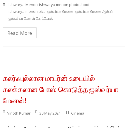
Ishwarya Menon
ishwarya menon photoshoot
ishwarya menon pics
ஐஸ்வர்யா மேனன்
ஐஸ்வர்யா மேனன் ஆல்பம்
ஐஸ்வர்யா மேனன் போட்டோஸ்
Read More
கலர்ஃபுல்லான மாடர்ன் உடையில்
கலக்கலான போஸ் கொடுத்த ஐஸ்வர்யா
மேனன்!
Vinoth Kumar
30 May 2024
Cinema