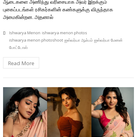
ஆடைகளை அணிந்து வரிசையாக அவர் இறக்கும்
புகைப்படங்கள் ரசிகர்களின் கண்களுக்கு விருந்தாக
அமைகின்றன. அதனால்
Ishwarya Menon
ishwarya menon photos
ishwarya menon photoshoot
ஐஸ்வர்யா ஆல்பம்
ஐஸ்வர்யா மேனன்
போட்டோஸ்
Read More