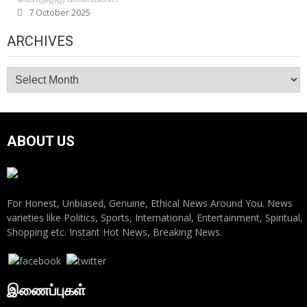
7 October 2025
ARCHIVES
Archives
ABOUT US
For Honest, Unbiased, Genuine, Ethical News Around You. News
varieties like Politics, Sports, International, Entertainment, Spiritual,
Shopping etc. Instant Hot News, Breaking News.
இணைப்புகள்