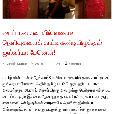
டைட்டான உடையில் வளைவு
நெளிவுகளைக் காட்டி சுண்டியிழுக்கும்
ஐஸ்வர்யா மேனென்!
Vinoth Kumar
28 October 2024
Cinema
தமிழ் சினிமாவில் ஆங்காங்கே சில படங்களில் தலைகாட்டியவர்
ஐஸ்வர்யா மேனன். அதில் தமிழ் படம் 2 ஒரு ஹிட் படமாக
அமைந்தது. ஆனால் அதன் பிறகு அவருக்கு பெரிதாக எந்த பட
வாய்ப்புகளும் இல்லை. ஆனாலும் தலைவி ரசிகர்கள் புடைசூழ
லைம்லைட்டில் இருக்கக் காரணமே அவரின் இன்ஸ்டா
அக்கவுண்ட்தான். தனது உடலுக்கு ஏற்ற கவர்ச்சி தூக்கலான