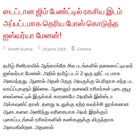
டைட்டான ஜிம் பேண்ட்டில் ரகசிய இடம்
அப்பட்டமாக தெரிய போஸ் கொடுத்த
ஐஸ்வர்யா மேனன்!
Vinoth Kumar
29 June 2024
Cinema
தமிழ் சினிமாவில் ஆங்காங்கே சில படங்களில் தலைகாட்டியவர்
ஐஸ்வர்யா மேனன். அதில் தமிழ் படம் 2 ஒரு ஹிட் படமாக
அமைந்தது. ஆனால் அதன் பிறகு அவருக்கு பெரிதாக எந்த பட
வாய்ப்புகளும் இல்லை. ஆனாலும் தலைவி ரசிகர்கள் புடைசூழ
லைம்லைட்டில் இருக்கக் காரணமே அவரின் இன்ஸ்டா
அக்கவுண்ட்தான். தனது உடலுக்கு ஏற்ற கவர்ச்சி தூக்கலான
ஆடைகளை அணிந்து வரிசையாக அவர் இறக்கும்
புகைப்படங்கள் ரசிகர்களின் கண்களுக்கு விருந்தாக
அமைகின்றன. அதனால்