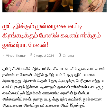
முட்டிநிக்கும் முன்னழகை காட்டி
கிறங்கடிக்கும் போஸில் கவனம் ஈர்க்கும்
ஐஸ்வர்யா மேனன்!
Vinoth Kumar
9 August 2024
Cinema
தமிழ் சினிமாவில் ஆங்காங்கே சில படங்களில் தலைகாட்டியவர்
ஐஸ்வர்யா மேனன். அதில் தமிழ் படம் 2 ஒரு ஹிட் படமாக
அமைந்தது. ஆனால் அதன் பிறகு அவருக்கு பெரிதாக எந்த பட
வாய்ப்புகளும் இல்லை. ஆனாலும் தலைவி ரசிகர்கள் புடைசூழ
லைம்லைட்டில் இருக்கக் காரணமே அவரின் இன்ஸ்டா
அக்கவுண்ட்தான். தனது உடலுக்கு ஏற்ற கவர்ச்சி தூக்கலான
ஆடைகளை அணிந்து வரிசையாக அவர் இறக்கும்