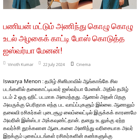
பணியன் மட்டும் அணிந்து கொழு கொழு
உடல் அழகைக் காட்டி போஸ் கொடுத்த
ஐஸ்வர்யா மேனன்!
Vinoth Kumar
22 July 2024
Cinema
Iswarya Menon : தமிழ் சினிமாவில் ஆங்காங்கே சில
படங்களில் தலைகாட்டியவர் ஐஸ்வர்யா மேனன். அதில் தமிழ்
படம் 2 ஒரு ஹிட் படமாக அமைந்தது. ஆனால் அதன் பிறகு
அவருக்கு பெரிதாக எந்த பட வாய்ப்புகளும் இல்லை. ஆனாலும்
தலைவி ரசிகர்கள் புடைசூழ லைம்லைட்டில் இருக்கக் காரணமே
அவரின் இன்ஸ்டா அக்கவுண்ட்தான். தனது உடலுக்கு ஏற்ற
கவர்ச்சி தூக்கலான ஆடைகளை அணிந்து வரிசையாக அவர்
இறக்கும் புகைப்படங்கள் ரசிகர்களின் கண்களுக்கு