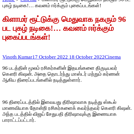
புகழ் நடிகை!… கவனம் ஈர்க்கும் புகைப்படங்கள்!
கிளாமர் ரூட்டுக்கு மெதுவாக நகரும் 96
பட புகழ் நடிகை!… கவனம் ஈர்க்கும்
புகைப்படங்கள்!
Vinoth Kumar
17 October 2022
18 October 2022
Cinema
96 படத்தின் மூலம் ரசிகர்களின் இதயங்களை திருடியவர்
கௌரி கிஷன். அதை தொடர்ந்து மாஸ்டர் மற்றும் கர்ணன்
ஆகிய திரைப்படங்களில் நடித்துள்ளார்.
96 திரைப்படத்தில் இளவயது திரிஷாவாக நடித்து ஸ்கூல்
மாணவியாக தோன்றி ரசிகர்களைக் கவர்ந்தவர் கௌரி கிஷன்.
அந்த படத்தில் விஜய் சேதுபதி திரிஷாவுக்கு இணையாக
பாராட்டப்பட்டார்.